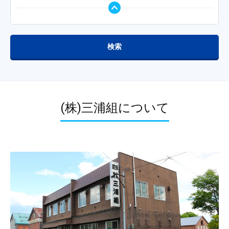
検索
(株)三浦組について