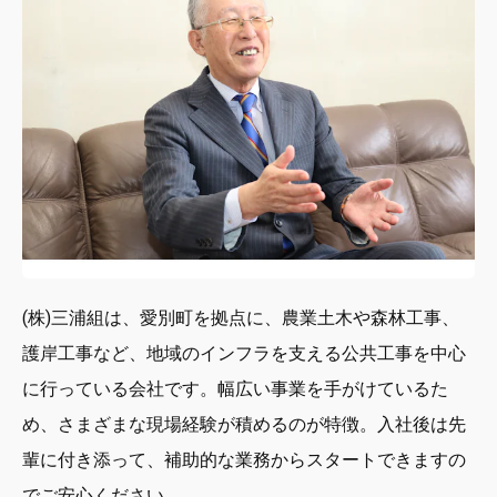
(株)三浦組は、愛別町を拠点に、農業土木や森林工事、
護岸工事など、地域のインフラを支える公共工事を中心
に行っている会社です。幅広い事業を手がけているた
め、さまざまな現場経験が積めるのが特徴。入社後は先
輩に付き添って、補助的な業務からスタートできますの
でご安心ください。