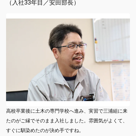
（入社33年目／安田部長）
高校卒業後に土木の専門学校へ進み、実習で三浦組に来
たのがご縁でそのまま入社しました。雰囲気がよくて、
すぐに馴染めたのが決め手ですね。