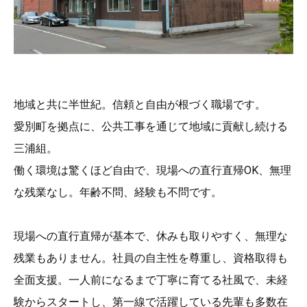
地域と共に半世紀。信頼と自由が根づく職場です。
愛別町を拠点に、公共工事を通じて地域に貢献し続ける
三浦組。
働く環境は驚くほど自由で、現場への直行直帰OK、無理
な残業なし。年齢不問、経験も不問です。
現場への直行直帰が基本で、休みも取りやすく、無理な
残業もありません。社員の自主性を尊重し、資格取得も
全面支援。一人前になるまで丁寧に育てる社風で、未経
験からスタートし、第一線で活躍している先輩も多数在