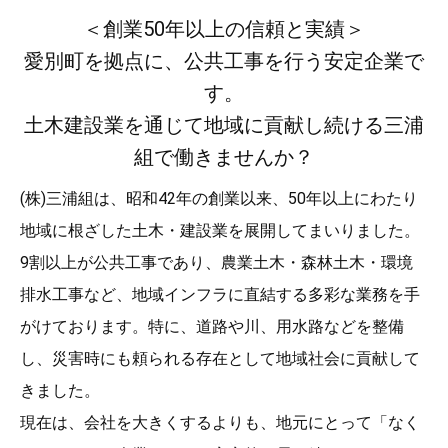
＜創業50年以上の信頼と実績＞
愛別町を拠点に、公共工事を行う安定企業で
す。
土木建設業を通じて地域に貢献し続ける三浦
組で働きませんか？
(株)三浦組は、昭和42年の創業以来、50年以上にわたり
地域に根ざした土木・建設業を展開してまいりました。
9割以上が公共工事であり、農業土木・森林土木・環境
排水工事など、地域インフラに直結する多彩な業務を手
がけております。特に、道路や川、用水路などを整備
し、災害時にも頼られる存在として地域社会に貢献して
きました。
現在は、会社を大きくするよりも、地元にとって「なく