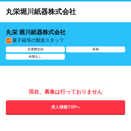
丸栄堀川紙器株式会社
丸栄 堀川紙器株式会社
菓子箱等の製造スタッフ
パ
交通費支給
長期
転勤なし
現在、募集は行っておりません
求人情報TOPへ