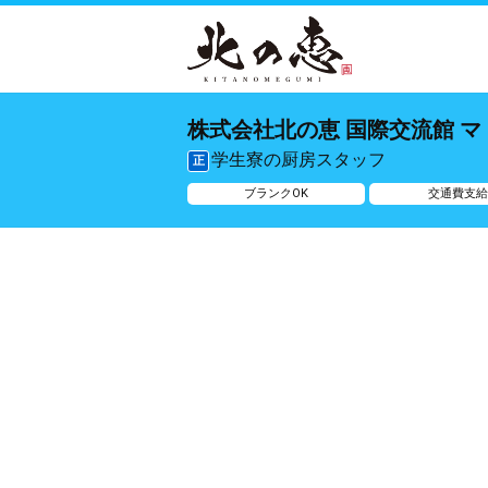
株式会社北の恵 国際交流館 
学生寮の厨房スタッフ
正
ブランクOK
交通費支