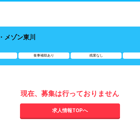
マ・メゾン東川
給
食事補助あり
残業なし
現在、募集は行っておりません
求人情報TOPへ