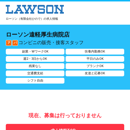
ローソン（有限会社ひので）の求人情報
ローソン遠軽厚生病院店
コンビニの販売・接客スタッフ
ア
パ
副業・WワークOK
扶養内勤務OK
週2・3日からOK
平日のみOK
残業なし
ブランクOK
交通費支給
友達と応募OK
シフト自由
現在、募集は行っておりません