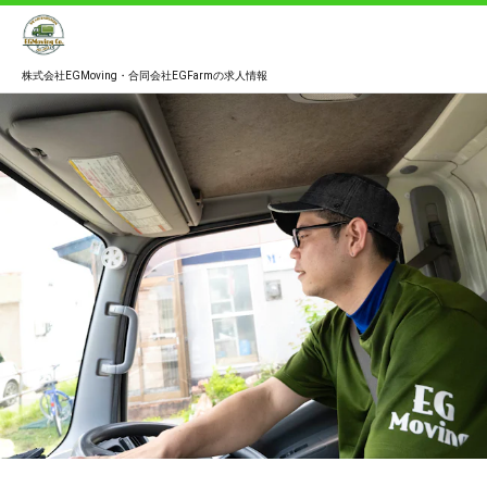
株式会社EGMoving・合同会社EGFarmの求人情報