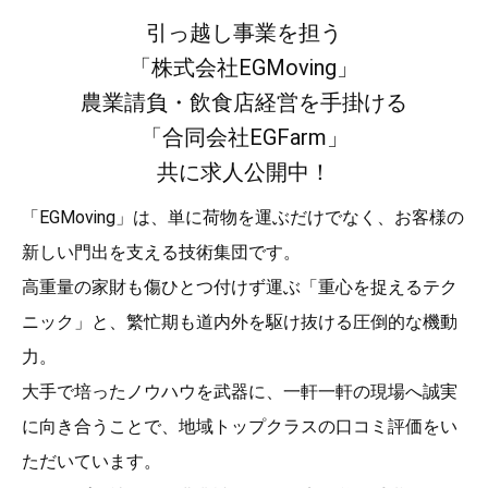
引っ越し事業を担う
「株式会社EGMoving」
農業請負・飲食店経営を手掛ける
「合同会社EGFarm」
共に求人公開中！
「EGMoving」は、単に荷物を運ぶだけでなく、お客様の
新しい門出を支える技術集団です。
高重量の家財も傷ひとつ付けず運ぶ「重心を捉えるテク
ニック」と、繁忙期も道内外を駆け抜ける圧倒的な機動
力。
大手で培ったノウハウを武器に、一軒一軒の現場へ誠実
に向き合うことで、地域トップクラスの口コミ評価をい
ただいています。