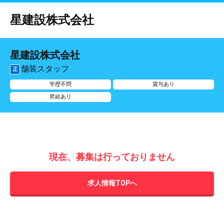
星建設株式会社
星建設株式会社
舗装スタッフ
正
学歴不問
賞与あり
昇給あり
現在、募集は行っておりません
求人情報TOPへ