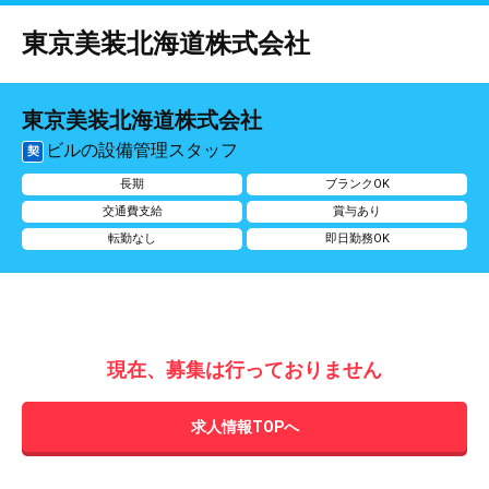
東京美装北海道株式会社
東京美装北海道株式会社
ビルの設備管理スタッフ
契
長期
ブランクOK
交通費支給
賞与あり
転勤なし
即日勤務OK
現在、募集は行っておりません
求人情報TOPへ