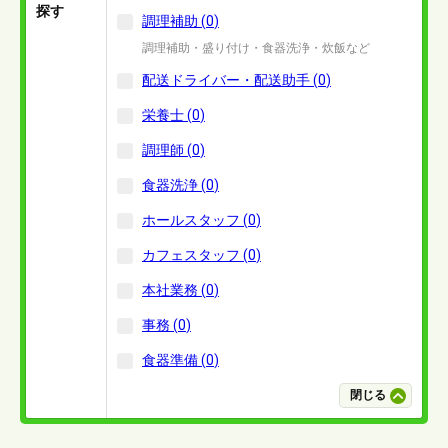
探す
調理補助
(
0
)
調理補助・盛り付け・食器洗浄・炊飯など
配送ドライバー・配送助手
(
0
)
栄養士
(
0
)
調理師
(
0
)
食器洗浄
(
0
)
ホールスタッフ
(
0
)
カフェスタッフ
(
0
)
本社業務
(
0
)
事務
(
0
)
食器準備
(
0
)
閉じる