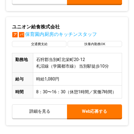
ユニオン給食株式会社
保育園内厨房のキッチンスタッフ
ア
パ
交通費支給
扶養内勤務OK
勤務地
石狩郡当別町北栄町20-12
札沼線（学園都市線） 当別駅徒歩10分
給与
時給1,080円
時間
8：30〜16：30（休憩1時間／実働7時間）
詳細を見る
Web応募する