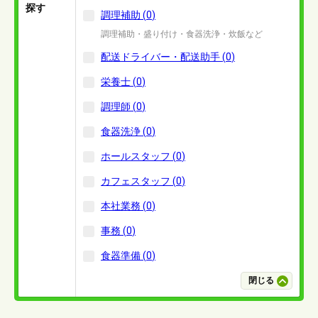
探す
調理補助
(
0
)
調理補助・盛り付け・食器洗浄・炊飯など
配送ドライバー・配送助手
(
0
)
栄養士
(
0
)
調理師
(
0
)
食器洗浄
(
0
)
ホールスタッフ
(
0
)
カフェスタッフ
(
0
)
本社業務
(
0
)
事務
(
0
)
食器準備
(
0
)
閉じる