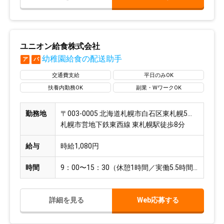
ユニオン給食株式会社
幼稚園給食の配送助手
ア
パ
交通費支給
平日のみOK
扶養内勤務OK
副業・WワークOK
勤務地
〒003-0005 北海道札幌市白石区東札幌5条2丁目8-19
札幌市営地下鉄東西線 東札幌駅徒歩8分
給与
時給1,080円
時間
9：00〜15：30（休憩1時間／実働5.5時間）
詳細を見る
Web応募する