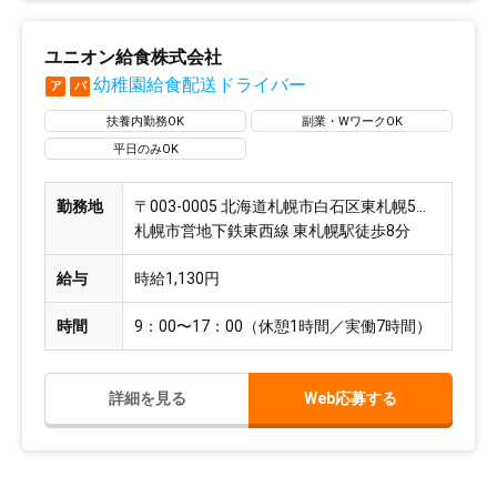
ユニオン給食株式会社
幼稚園給食配送ドライバー
ア
パ
扶養内勤務OK
副業・WワークOK
平日のみOK
勤務地
〒003-0005 北海道札幌市白石区東札幌5条2丁目8-19
札幌市営地下鉄東西線 東札幌駅徒歩8分
給与
時給1,130円
時間
9：00〜17：00（休憩1時間／実働7時間）
詳細を見る
Web応募する