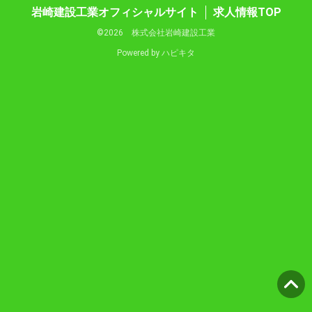
岩崎建設工業オフィシャルサイト
求人情報TOP
©2026 株式会社岩崎建設工業
Powered by
ハピキタ