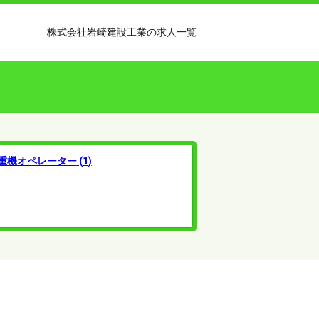
株式会社岩崎建設工業の求人一覧
重機オペレーター
(
1
)