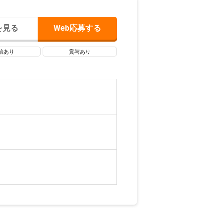
を見る
Web応募する
給あり
賞与あり