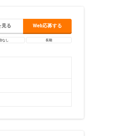
を見る
Web応募する
勤なし
長期