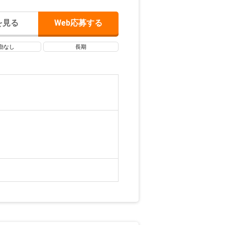
を見る
Web応募する
勤なし
長期