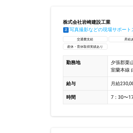
株式会社岩崎建設工業
写真撮影などの現場サポート
正
交通費支給
昇給
産休・育休取得実績あり
勤務地
夕張郡栗山
室蘭本線 
給与
月給230,0
時間
7：30〜