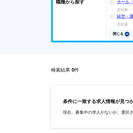
職種から探す
ホール
正社員
経営・
正社員
閉じる
検索結果
0
件
条件に一致する求人情報が見つ
現在、募集中の求人がないか、選択