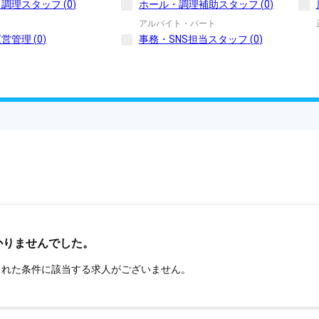
・調理スタッフ
(
0
)
ホール・調理補助スタッフ
(
0
)
アルバイト・パート
運営管理
(
0
)
事務・SNS担当スタッフ
(
0
)
かりませんでした。
された条件に該当する求人がございません。