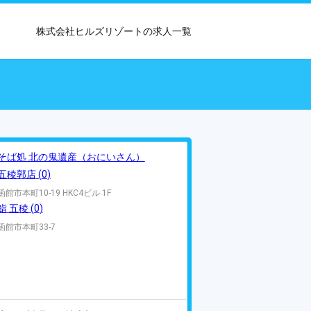
株式会社ヒルズリゾートの求人一覧
そば処 北の鬼遺産（おにいさん）
五稜郭店
(
0
)
函館市本町10-19 HKC4ビル 1F
鮨 五稜
(
0
)
函館市本町33-7