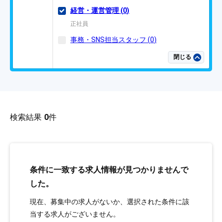
経営・運営管理
(
0
)
正社員
事務・SNS担当スタッフ
(
0
)
閉じる
検索結果
0
件
条件に一致する求人情報が見つかりませんで
した。
現在、募集中の求人がないか、選択された条件に該
当する求人がございません。