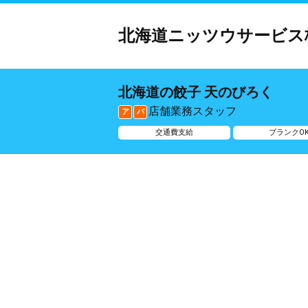
北海道ニッツウサービス
北海道の餃子 天のびろく
店舗業務スタッフ
ア
パ
交通費支給
ブランクO