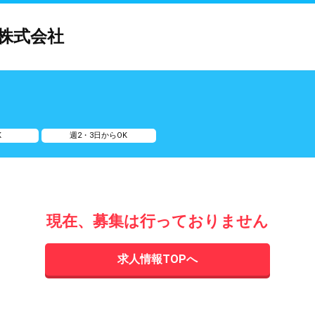
株式会社
K
週2・3日からOK
現在、募集は行っておりません
求人情報TOPへ