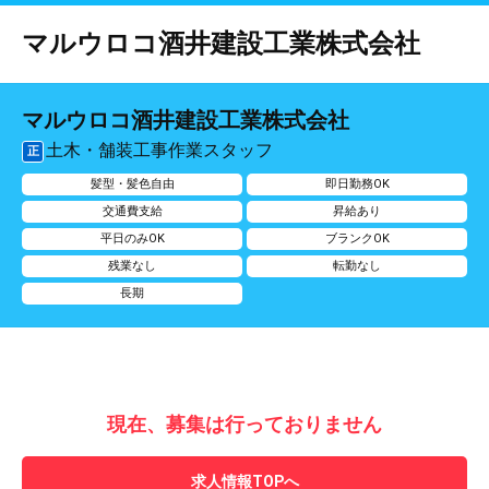
マルウロコ酒井建設工業株式会社
マルウロコ酒井建設工業株式会社
土木・舗装工事作業スタッフ
正
髪型・髪色自由
即日勤務OK
交通費支給
昇給あり
平日のみOK
ブランクOK
残業なし
転勤なし
長期
現在、募集は行っておりません
求人情報TOPへ