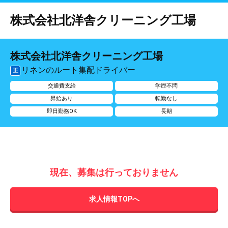
株式会社北洋舎クリーニング工場
株式会社北洋舎クリーニング工場
リネンのルート集配ドライバー
正
交通費支給
学歴不問
昇給あり
転勤なし
即日勤務OK
長期
現在、募集は行っておりません
求人情報TOPへ