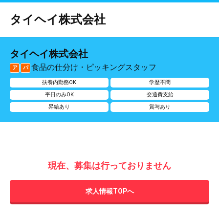
タイヘイ株式会社
タイヘイ株式会社
食品の仕分け・ピッキングスタッフ
ア
パ
扶養内勤務OK
学歴不問
平日のみOK
交通費支給
昇給あり
賞与あり
現在、募集は行っておりません
求人情報TOPへ