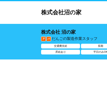
株式会社沼の家
株式会社 沼の家
だんごの製造作業スタッフ
ア
パ
交通費支給
長期
昇給あり
平日のみO