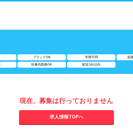
ブランクOK
学歴不問
副
K
扶養内勤務OK
駅近5分以内
現在、募集は行っておりません
求人情報TOPへ