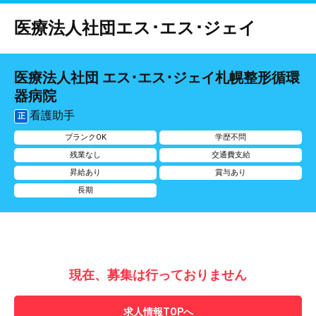
医療法人社団エス･エス･ジェイ
医療法人社団 エス･エス･ジェイ札幌整形循環
器病院
看護助手
正
ブランクOK
学歴不問
残業なし
交通費支給
昇給あり
賞与あり
長期
現在、募集は行っておりません
求人情報TOPへ