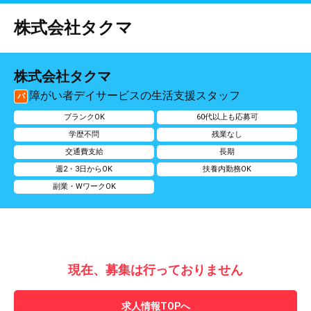
株式会社タクマ
株式会社タクマ
障がい者デイサービスの生活支援スタッフ
パ
ブランクOK
60代以上も応募可
学歴不問
残業なし
交通費支給
長期
週2・3日からOK
扶養内勤務OK
副業・WワークOK
現在、募集は行っておりません
求人情報TOPへ