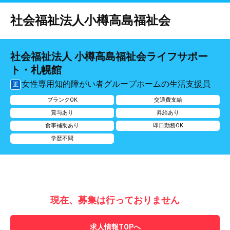
社会福祉法人小樽高島福祉会
社会福祉法人 小樽高島福祉会ライフサポー
ト・札幌館
女性専用知的障がい者グループホームの生活支援員
正
ブランクOK
交通費支給
賞与あり
昇給あり
食事補助あり
即日勤務OK
学歴不問
現在、募集は行っておりません
求人情報TOPへ