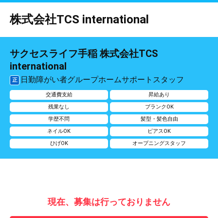
株式会社TCS international
サクセスライフ手稲 株式会社TCS
international
日勤障がい者グループホームサポートスタッフ
正
交通費支給
昇給あり
残業なし
ブランクOK
学歴不問
髪型・髪色自由
ネイルOK
ピアスOK
ひげOK
オープニングスタッフ
現在、募集は行っておりません