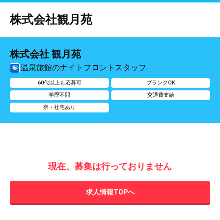
株式会社観月苑
株式会社 観月苑
温泉旅館のナイトフロントスタッフ
契
60代以上も応募可
ブランクOK
学歴不問
交通費支給
寮・社宅あり
現在、募集は行っておりません
求人情報TOPへ