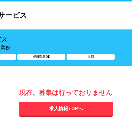
サービス
ビス
ト業務
即日勤務OK
長期
現在、募集は行っておりません
求人情報TOPへ