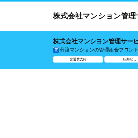
株式会社マンション管理
株式会社マンシヨン管理サー
分譲マンションの管理組合フロン
正
交通費支給
転勤なし