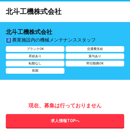
北斗工機株式会社
北斗工機株式会社
農業施設内の機械メンテナンススタッフ
正
ブランクOK
交通費支給
昇給あり
賞与あり
転勤なし
即日勤務OK
長期
現在、募集は行っておりません
求人情報TOPへ