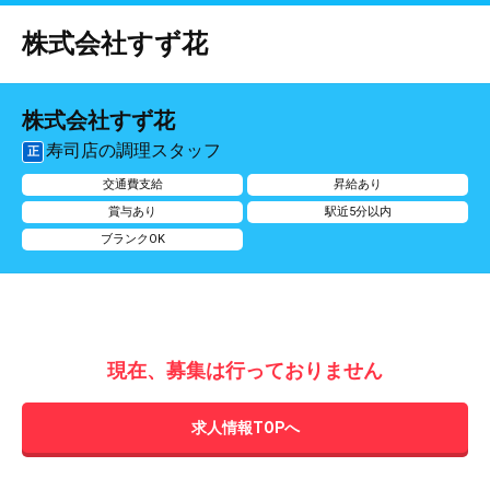
株式会社すず花
株式会社すず花
寿司店の調理スタッフ
正
交通費支給
昇給あり
賞与あり
駅近5分以内
ブランクOK
現在、募集は行っておりません
求人情報TOPへ