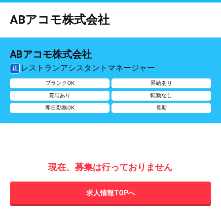
ABアコモ株式会社
ABアコモ株式会社
レストランアシスタントマネージャー
正
ブランクOK
昇給あり
賞与あり
転勤なし
即日勤務OK
長期
現在、募集は行っておりません
求人情報TOPへ