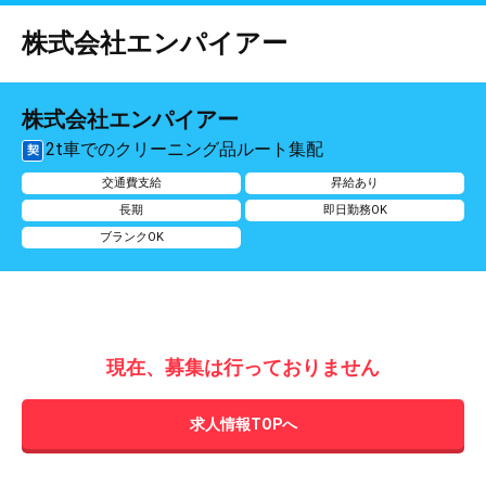
株式会社エンパイアー
株式会社エンパイアー
2t車でのクリーニング品ルート集配
契
交通費支給
昇給あり
長期
即日勤務OK
ブランクOK
現在、募集は行っておりません
求人情報TOPへ