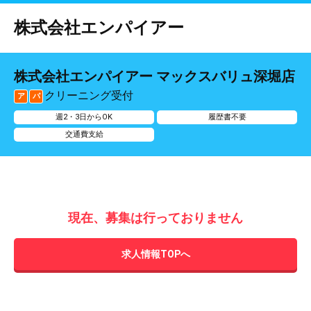
株式会社エンパイアー
株式会社エンパイアー マックスバリュ深堀店
クリーニング受付
ア
パ
週2・3日からOK
履歴書不要
交通費支給
現在、募集は行っておりません
求人情報TOPへ