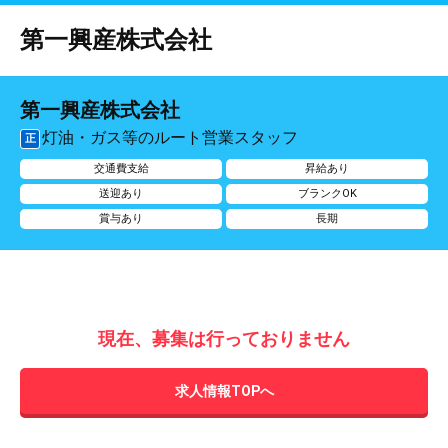
第一興産株式会社
第一興産株式会社
灯油・ガス等のルート営業スタッフ
正
交通費支給
昇給あり
送迎あり
ブランクOK
賞与あり
長期
現在、募集は行っておりません
求人情報TOPへ