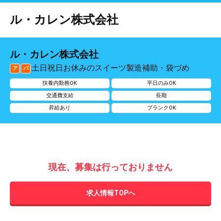
ル・カレン株式会社
ル・カレン株式会社
土日祝日お休みのスイーツ製造補助・袋づめ
ア
パ
扶養内勤務OK
平日のみOK
交通費支給
長期
昇給あり
ブランクOK
現在、募集は行っておりません
求人情報TOPへ