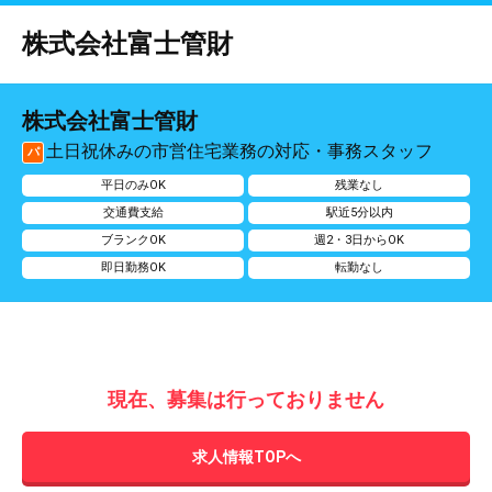
株式会社富士管財
株式会社富士管財
土日祝休みの市営住宅業務の対応・事務スタッフ
パ
平日のみOK
残業なし
交通費支給
駅近5分以内
ブランクOK
週2・3日からOK
即日勤務OK
転勤なし
現在、募集は行っておりません
求人情報TOPへ