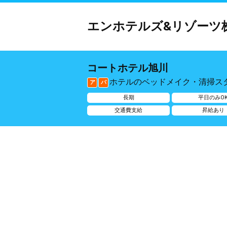
エンホテルズ&リゾーツ
コートホテル旭川
ホテルのベッドメイク・清掃ス
ア
パ
長期
平日のみO
交通費支給
昇給あり