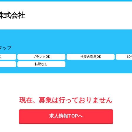
株式会社
タッフ
K
ブランクOK
扶養内勤務OK
6
転勤なし
現在、募集は行っておりません
求人情報TOPへ