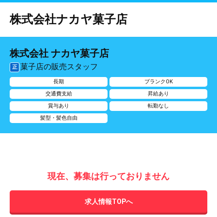
株式会社ナカヤ菓子店
株式会社 ナカヤ菓子店
菓子店の販売スタッフ
正
長期
ブランクOK
交通費支給
昇給あり
賞与あり
転勤なし
髪型・髪色自由
現在、募集は行っておりません
求人情報TOPへ