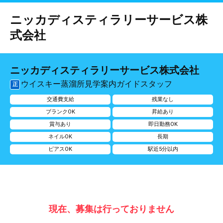
ニッカディスティラリーサービス株
式会社
ニッカディスティラリーサービス株式会社
ウイスキー蒸溜所見学案内ガイドスタッフ
正
交通費支給
残業なし
ブランクOK
昇給あり
賞与あり
即日勤務OK
ネイルOK
長期
ピアスOK
駅近5分以内
現在、募集は行っておりません