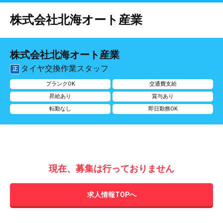
株式会社北海オート産業
株式会社北海オート産業
タイヤ交換作業スタッフ
正
ブランクOK
交通費支給
昇給あり
賞与あり
転勤なし
即日勤務OK
現在、募集は行っておりません
求人情報TOPへ