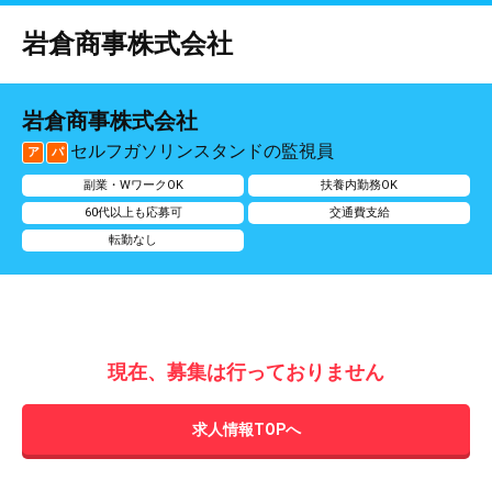
岩倉商事株式会社
岩倉商事株式会社
セルフガソリンスタンドの監視員
ア
パ
副業・WワークOK
扶養内勤務OK
60代以上も応募可
交通費支給
転勤なし
現在、募集は行っておりません
求人情報TOPへ