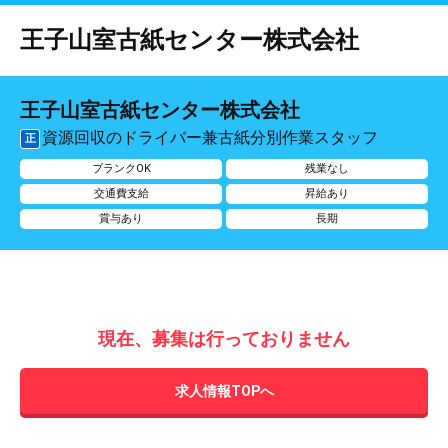
王子山室古紙センター株式会社
王子山室古紙センター株式会社
資源回収のドライバー兼古紙分別作業スタッフ
正
ブランクOK
残業なし
交通費支給
昇給あり
賞与あり
長期
現在、募集は行っておりません
求人情報TOPへ