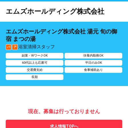
エムズホールディング株式会社
エムズホールディング株式会社 湯元 旬の御
宿 まつの湯
浴室清掃スタッフ
パ
ア
副業・WワークOK
扶養内勤務OK
60代以上も応募可
平日のみOK
交通費支給
食事補助あり
長期
現在、募集は行っておりません
求人情報TOPへ