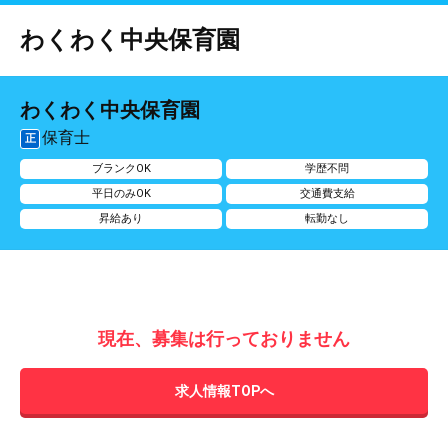
わくわく中央保育園
わくわく中央保育園
保育士
正
ブランクOK
学歴不問
平日のみOK
交通費支給
昇給あり
転勤なし
現在、募集は行っておりません
求人情報TOPへ