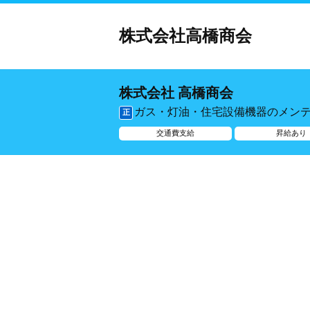
株式会社高橋商会
株式会社 高橋商会
ガス・灯油・住宅設備機器のメン
正
交通費支給
昇給あり