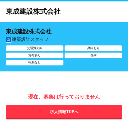
東成建設株式会社
東成建設株式会社
建築設計スタッフ
正
交通費支給
昇給あり
賞与あり
長期
転勤なし
現在、募集は行っておりません
求人情報TOPへ