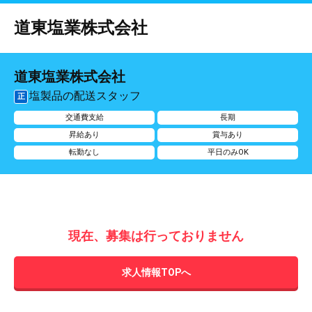
道東塩業株式会社
道東塩業株式会社
塩製品の配送スタッフ
正
交通費支給
長期
昇給あり
賞与あり
転勤なし
平日のみOK
現在、募集は行っておりません
求人情報TOPへ