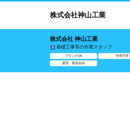
株式会社神山工業
株式会社 神山工業
基礎工事等の作業スタッフ
正
ブランクOK
学歴不問
髪型・髪色自由