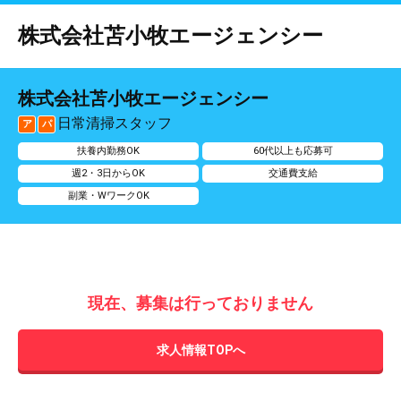
株式会社苫小牧エージェンシー
株式会社苫小牧エージェンシー
日常清掃スタッフ
ア
パ
扶養内勤務OK
60代以上も応募可
週2・3日からOK
交通費支給
副業・WワークOK
現在、募集は行っておりません
求人情報TOPへ