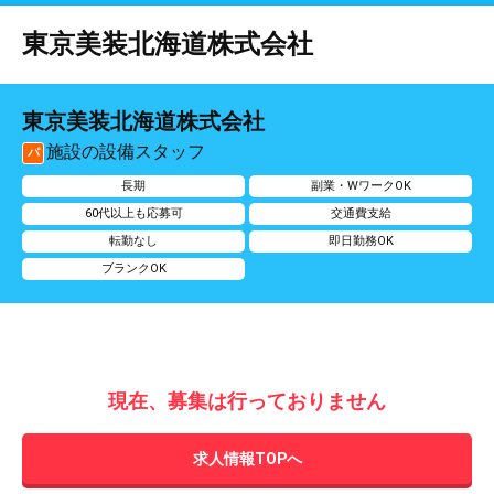
東京美装北海道株式会社
東京美装北海道株式会社
施設の設備スタッフ
パ
長期
副業・WワークOK
60代以上も応募可
交通費支給
転勤なし
即日勤務OK
ブランクOK
現在、募集は行っておりません
求人情報TOPへ