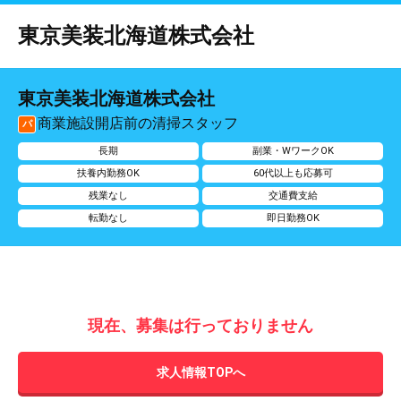
東京美装北海道株式会社
東京美装北海道株式会社
商業施設開店前の清掃スタッフ
パ
長期
副業・WワークOK
扶養内勤務OK
60代以上も応募可
残業なし
交通費支給
転勤なし
即日勤務OK
現在、募集は行っておりません
求人情報TOPへ