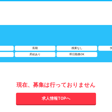
給
長期
残業なし
昇給あり
即日勤務OK
現在、募集は行っておりません
求人情報TOPへ