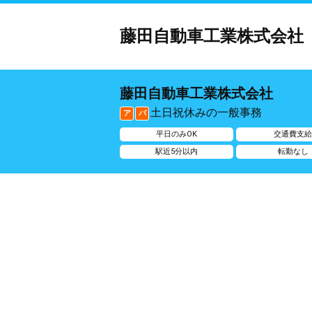
藤田自動車工業株式会社
藤田自動車工業株式会社
土日祝休みの一般事務
ア
パ
平日のみOK
交通費支
駅近5分以内
転勤なし