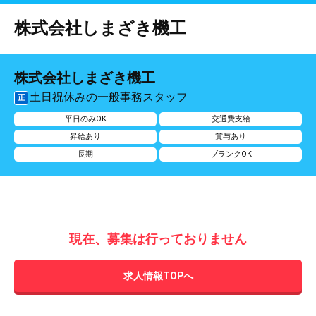
株式会社しまざき機工
株式会社しまざき機工
土日祝休みの一般事務スタッフ
正
平日のみOK
交通費支給
昇給あり
賞与あり
長期
ブランクOK
現在、募集は行っておりません
求人情報TOPへ